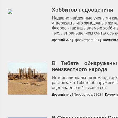
Хоббитов недооценили
Недавно найденные учеными ка
утверждать, что загадочные жите
Флорес - так называемые хоббиты
тыс. лет раньше, чем считалось 
Древний мир
| Просмотров: 891 | |
Коммента
В Тибете обнаружены
неизвестного народа
Интернациональная команда арх
раскопках в Тибете обнаружили з
оценивается в 4 тысячи лет.
Древний мир
| Просмотров: 1302 | |
Коммент
В Сирии нашли свой Ст