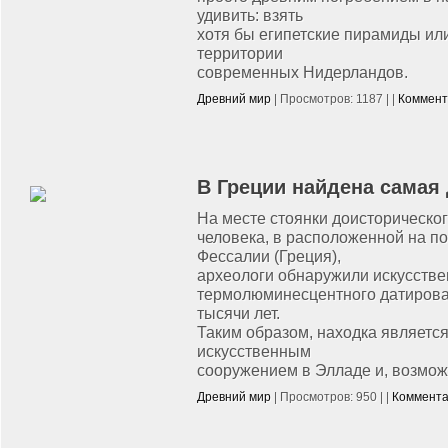
удивить: взять
хотя бы египетские пирамиды ил
территории
современных Нидерландов.
Древний мир
| Просмотров: 1187 | |
Коммент
В Греции найдена самая 
На месте стоянки доисторическо
человека, в расположенной на п
Фессалии (Греция),
археологи обнаружили искусстве
термолюминесцентного датирова
тысячи лет.
Таким образом, находка являетс
искусственным
сооружением в Элладе и, возмож
Древний мир
| Просмотров: 950 | |
Коммента