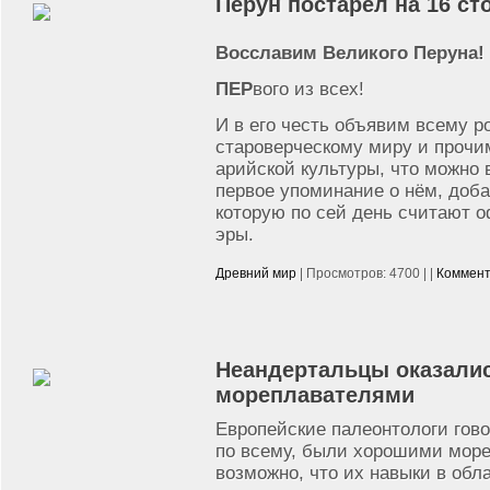
Перун постарел на 16 ст
Восславим Великого Перуна!
ПЕР
вого из всех!
И в его честь объявим всему р
староверческому миру и прочи
арийской культуры, что можно 
первое упоминание о нём, доба
которую по сей день считают о
эры.
Древний мир
| Просмотров: 4700 | |
Коммент
Неандертальцы оказали
мореплавателями
Европейские палеонтологи гово
по всему, были хорошими мор
возможно, что их навыки в обл