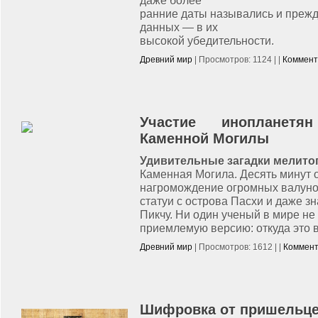
даже более
ранние даты назывались и прежд
данных — в их
высокой убедительности.
Древний мир
| Просмотров: 1124 | |
Коммент
Участие инопланетя
Каменной Могилы
Удивительные загадки мелито
Каменная Могила. Десять минут 
нагромождение огромных валунов
статуи с острова Пасхи и даже з
Пикчу. Ни один ученый в мире не
приемлемую версию: откуда это в
Древний мир
| Просмотров: 1612 | |
Коммент
Шифровка от пришельце