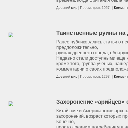
времена, когда Британия была ч
Древний мир
| Просмотров: 1057 | |
Коммент
Таинственные руины на 
Ранее публиковались статьи о 
предположительно,
руинах древнего города, обнару
Недавно стали доступными еще 
кроме того, группа ученых, наше
комментарии о своих предполож
Древний мир
| Просмотров: 1293 | |
Коммент
Захоронение «арийцев» 
Китайские и Американские архео
захоронений, возраст которых пр
Конечно,
просто древним погребением в н