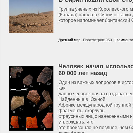
Группа ученых из Королевского 
(Канада) нашла в Сирии останки
которое напоминает британский 
Древний мир
| Просмотров: 950 | |
Коммента
Человек начал использ
60 000 лет назад
Один из важных вопросов в исто
как
давно человек начал создавать 
Найденные в Южной
Африке международной группой
фрагменты скорлупы
страусиных яиц с нанесенными н
утверждать, что
это произошло не позднее, чем 6