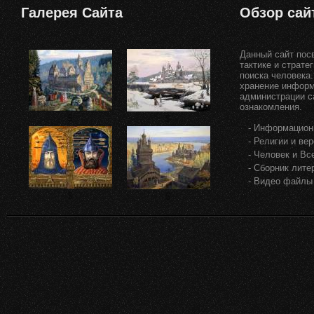
Галерея
Сайта
Обзор
сай
Данный сайт посв
тактике и страте
поиска человека.
хранение информ
администрации с
ознакомления.
$
$
- Информацион
- Религии и ве
- Человек и Вс
- Сборник лите
- Видео файлы
$
$