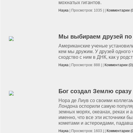
мохнатых гигантов.
Наука
| Просмотров: 1035 | |
Комментарии (
Мы выбираем друзей по 
Американские ученые установили,
кем мы дружим. У друзей одного
сходство с ним в ДНК, как у родс
Наука
| Просмотров: 888 | |
Комментарии (0)
Бог создал Землю сразу
Нора де Лиув со своими коллега
Лондона оспорили самую популя
земных морях, океанах, реках и 
именно, что все эти источники 
кометами и астероидами, падавш
Наука
| Просмотров: 1603 | |
Комментарии (