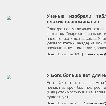
Ученые изобрели табл
плохие воспоминания
Однократное медикаментозное 
кортизола "вырезает" из памя
надолго, если не навсегда. Уч
университета (Канада) нашли 
воспоминания, подавляя уровен
Наука
| Просмотров: 1000 | |
Комментарии (
У Бога больше нет для н
Бозон Хиггса - так называемая
поимки которой был построен
(БАК) стоимостью в 10 миллиар
существуе
т
Наука
| Просмотров: 977 | |
Комментарии (0)