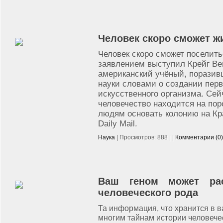
Человек скоро сможет ж
Человек скоро сможет поселить
заявлением выступил Крейг Ве
американский учёный, поразив
науки словами о создании перв
искусственного организма. Сейч
человечество находится на пор
людям основать колонию на Кра
Daily Mail.
Наука
| Просмотров: 888 | |
Комментарии (0)
Ваш геном может рас
человеческого рода
Та информация, что хранится в в
многим тайнам истории человече