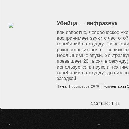
Убийца — инфразвук
Как известно, человеческое ухо
воспринимает звуки с частотой 
колебаний в секунду. Писк кома
рокот морских волн — к нижней
Неслышимые звуки. Ультразвук
превышает 20 тысяч в секунду)
используется в науке и технике
колебаний в секунду) до сих п
загадкой.
Наука
| Просмотров: 2676 | |
Комментарии (
1-15
16-30
31-38