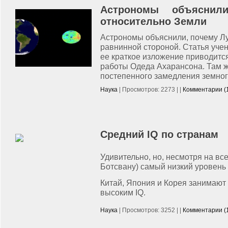
Астрономы объяснил
относительно Земли
Астрономы объяснили, почему Л
равнинной стороной. Статья уче
ее краткое изложение приводится
работы Одеда Ахарансона. Там 
постепенного замедления земног
Наука
| Просмотров: 2273 | |
Комментарии (
Средний IQ по странам
Удивительно, но, несмотря на все
Ботсвану) самый низкий уровень
Китай, Япония и Корея занимаю
высоким IQ.
Наука
| Просмотров: 3252 | |
Комментарии (